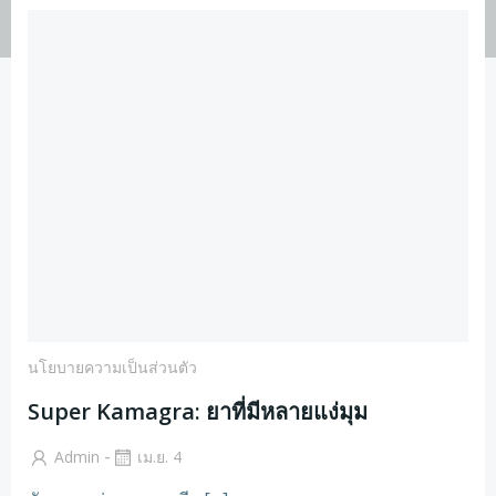
นโยบายความเป็นส่วนตัว
Super Kamagra: ยาที่มีหลายแง่มุม
-
Admin
เม.ย. 4