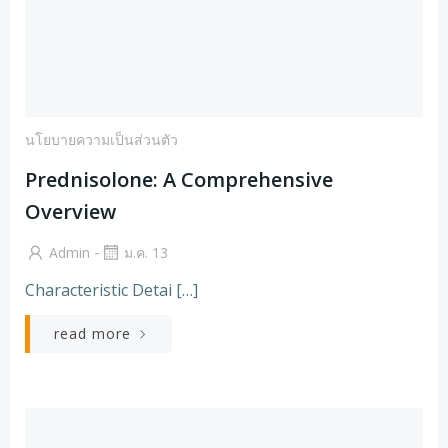
นโยบายความเป็นส่วนตัว
Prednisolone: A Comprehensive
Overview
-
Admin
ม.ค. 13
Characteristic Detai […]
read more