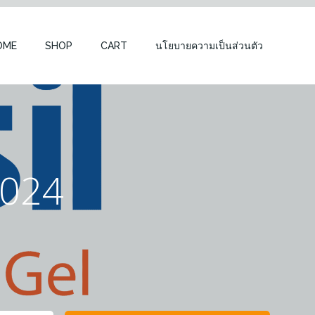
OME
SHOP
CART
นโยบายความเป็นส่วนตัว
2024