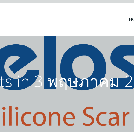
H
ts in 3 พฤษภาคม 