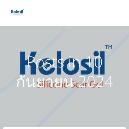
Skip
to
content
Posts in 10
กันยายน 2024