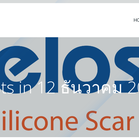
H
ts in 12 ธันวาคม 