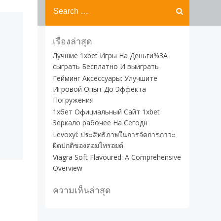
Search
for:
เรื่องล่าสุด
Лучшие 1xbet Игры На Деньги%3A
сыграть Бесплатно И выиграть
Гейминг Аксессуары: Улучшите
Игровой Опыт До Эффекта
Погружения
1хбет Официальный Сайт 1xbet
Зеркало рабочее На Сегодн
Levoxyl: ประสิทธิภาพในการจัดการภาวะ
ผิดปกติของต่อมไทรอยด์
Viagra Soft Flavoured: A Comprehensive
Overview
ความเห็นล่าสุด